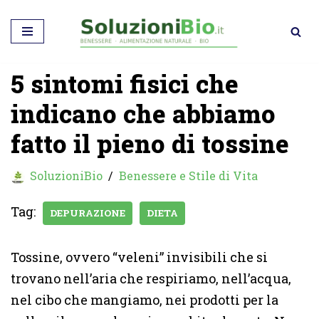
Vai
al
5 sintomi fisici che
contenuto
indicano che abbiamo
fatto il pieno di tossine
SoluzioniBio
Benessere e Stile di Vita
Tag:
DEPURAZIONE
DIETA
Tossine, ovvero “veleni” invisibili che si
trovano nell’aria che respiriamo, nell’acqua,
nel cibo che mangiamo, nei prodotti per la