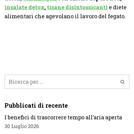
insalate detox
,
tisane disintossicanti
e diete
alimentari che agevolano il lavoro del fegato.
Pubblicati di recente
I benefici di trascorrere tempo all’aria aperta
30 Luglio 2026