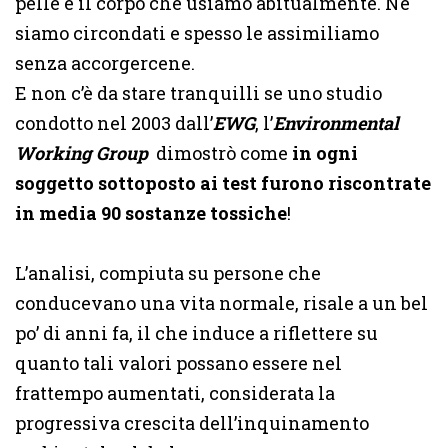
pelle e il corpo che usiamo abitualmente. Ne
siamo circondati e spesso le assimiliamo
senza accorgercene.
E non c’è da stare tranquilli se uno studio
condotto nel 2003 dall’
EWG
, l’
Environmental
Working Group
dimostrò come
in ogni
soggetto sottoposto ai test furono riscontrate
in media 90 sostanze tossiche
!
L’analisi, compiuta su persone che
conducevano una vita normale, risale a un bel
po’ di anni fa, il che induce a riflettere su
quanto tali valori possano essere nel
frattempo aumentati, considerata la
progressiva crescita dell’inquinamento