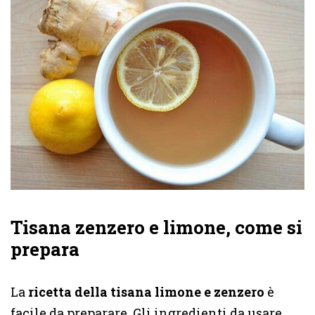
Tisana zenzero e limone, come si
prepara
La
ricetta della tisana limone e zenzero
è
facile da preparare. Gli ingredienti da usare