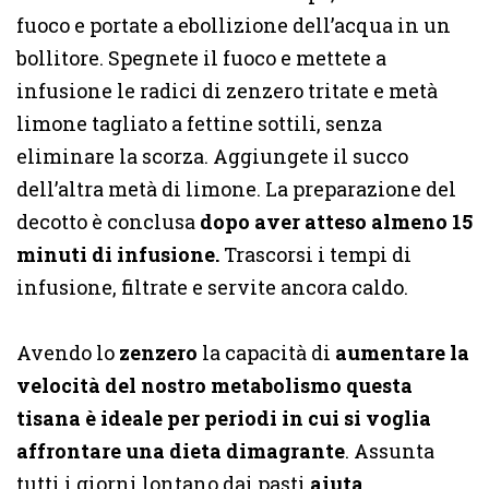
fuoco e portate a ebollizione dell’acqua in un
bollitore. Spegnete il fuoco e mettete a
infusione le radici di zenzero tritate e metà
limone tagliato a fettine sottili, senza
eliminare la scorza. Aggiungete il succo
dell’altra metà di limone. La preparazione del
decotto è conclusa
dopo aver atteso almeno 15
minuti di infusione.
Trascorsi i tempi di
infusione, filtrate e servite ancora caldo.
Avendo lo
zenzero
la capacità di
aumentare la
velocità del nostro metabolismo
questa
tisana è ideale per periodi in cui si voglia
affrontare una dieta dimagrante
. Assunta
tutti i giorni lontano dai pasti
aiuta