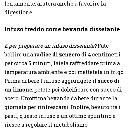
lentamente: aiuterà anche a favorire la
digestione.
Infuso freddo come bevanda dissetante
E per preparare un infuso dissetante?
Fate
bollire una
radice di zenzero
di 4 centimetri
per circa 5 minuti, fatela raffreddare prima a
temperatura ambiente e poi mettetela in frigo.
Prima di bere l’infuso aggiungete il
succo di
un limone
: potete poi dolcificare con succo di
acero. Un’ottima bevanda da bere durante la
giornata per rinfrescarsi. Inoltre, bevuto tra i
pasti, questo infuso è un ottimo spuntino e
riesce a regolare il metabolismo.