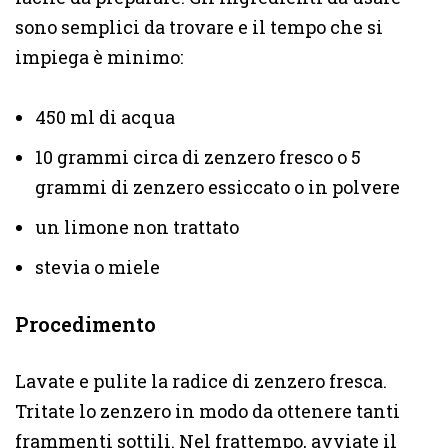
sono semplici da trovare e il tempo che si
impiega è minimo:
450 ml di acqua
10 grammi circa di zenzero fresco o 5
grammi di zenzero essiccato o in polvere
un limone non trattato
stevia o miele
Procedimento
Lavate e pulite la radice di zenzero fresca.
Tritate lo zenzero in modo da ottenere tanti
frammenti sottili. Nel frattempo, avviate il