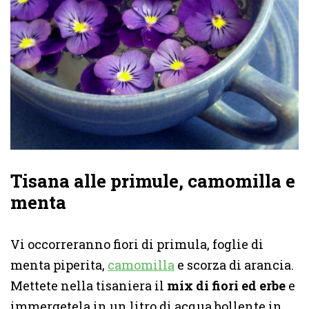
Tisana alle primule, camomilla e
menta
Vi occorreranno fiori di primula, foglie di
menta piperita,
camomilla
e scorza di arancia.
Mettete nella tisaniera il
mix di fiori ed erbe
e
immergetela in un litro di acqua bollente in