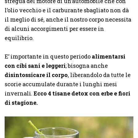
stregua del motore di un’automobile che con
l’olio vecchio e il carburante sbagliato non dà
il meglio di sé, anche il nostro corpo necessita
di alcuni accorgimenti per essere in
equilibrio.
E’ importante in questo periodo
alimentarsi
con cibi sani e leggeri
; bisogna anche
disintossicare il corpo
, liberandolo da tutte le
scorie accumulate durante i lunghi mesi
invernali.
Ecco 4 tisane detox con erbe e fiori
di stagione.