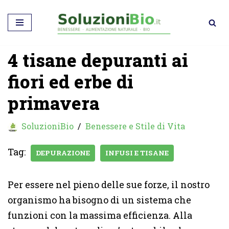
Vai
al
4 tisane depuranti ai
contenuto
fiori ed erbe di
primavera
SoluzioniBio
Benessere e Stile di Vita
Tag:
DEPURAZIONE
INFUSI E TISANE
Per essere nel pieno delle sue forze, il nostro
organismo ha bisogno di un sistema che
funzioni con la massima efficienza. Alla