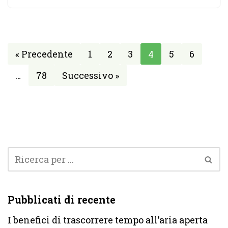
« Precedente
1
2
3
4
5
6
…
78
Successivo »
Pubblicati di recente
I benefici di trascorrere tempo all’aria aperta