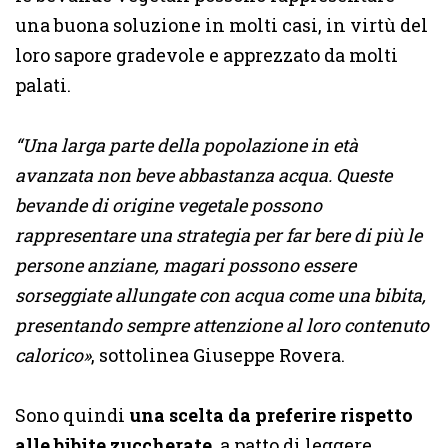
una buona soluzione in molti casi, in virtù del
loro sapore gradevole e apprezzato da molti
palati
.
“Una larga parte della popolazione in età
avanzata non beve abbastanza acqua. Queste
bevande di origine vegetale possono
rappresentare una strategia per far bere di più le
persone anziane, magari possono essere
sorseggiate allungate con acqua come una bibita,
presentando sempre attenzione al loro contenuto
calorico»
, sottolinea Giuseppe Rovera.
Sono quindi
una scelta da preferire rispetto
alle bibite zuccherate
, a patto di leggere