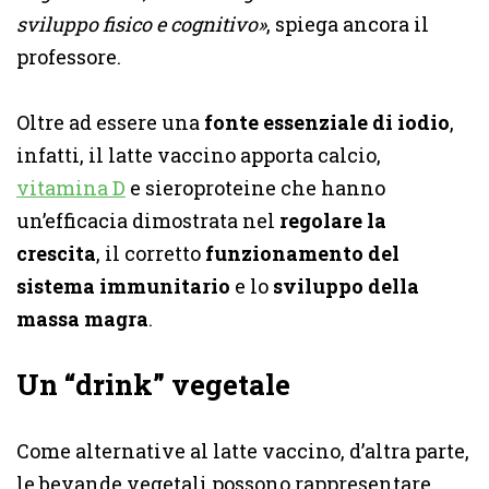
sviluppo fisico e cognitivo»
, spiega ancora il
professore.
Oltre ad essere una
fonte essenziale di iodio
,
infatti, il
latte vaccino apporta calcio,
vitamina D
e sieroproteine
che hanno
un’efficacia dimostrata nel
regolare la
crescita
, il corretto
funzionamento del
sistema immunitario
e lo
sviluppo della
massa magra
.
Un “drink” vegetale
Come alternative al latte vaccino, d’altra parte,
le
bevande vegetali possono rappresentare