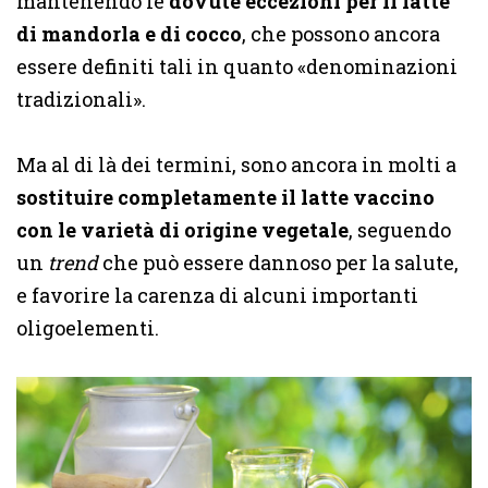
mantenendo le
dovute eccezioni per il latte
di mandorla e di cocco
, che possono ancora
essere definiti tali in quanto «denominazioni
tradizionali».
Ma al di là dei termini, sono ancora in molti a
sostituire completamente il latte vaccino
con le varietà di origine vegetale
, seguendo
un
trend
che può essere
dannoso per la salute,
e favorire la carenza di alcuni importanti
oligoelementi
.