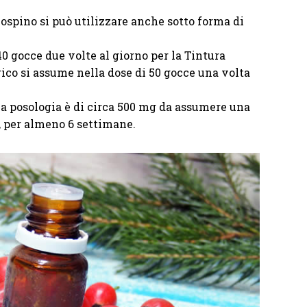
ncospino si può utilizzare anche sotto forma di
40 gocce due volte al giorno per la Tintura
ico si assume nella dose di 50 gocce una volta
la posologia è di circa 500 mg da assumere una
i, per almeno 6 settimane.