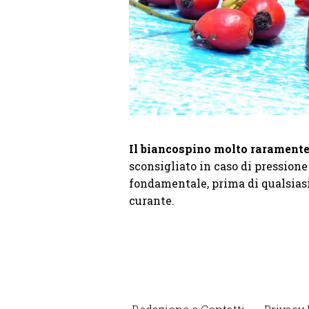
Il biancospino molto raramente p
sconsigliato in caso di pression
fondamentale, prima di qualsiasi 
curante.