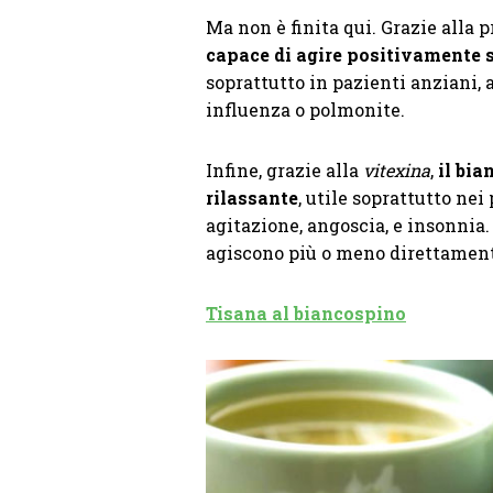
Ma non è finita qui. Grazie alla 
capace di agire positivamente s
soprattutto in pazienti anziani, a
influenza o polmonite.
Infine, grazie alla
vitexina
,
il bi
rilassante
, utile soprattutto ne
agitazione, angoscia, e insonnia.
agiscono più o meno direttamente
Tisana al biancospino