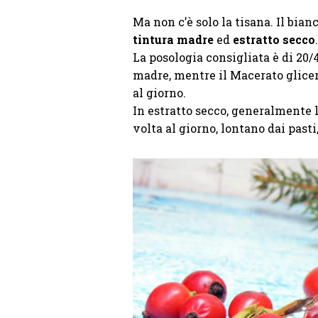
Ma non c’è solo la tisana. Il bia
tintura madre
ed
estratto secco
.
La posologia consigliata è di 20/
madre, mentre il Macerato glicer
al giorno.
In estratto secco, generalmente 
volta al giorno, lontano dai past