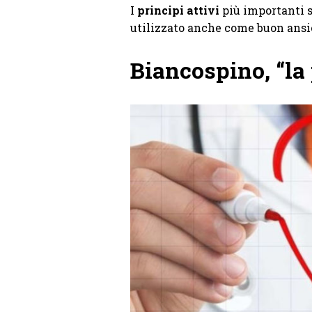
I
principi attivi
più importanti s
utilizzato anche come buon ansio
Biancospino, “la 