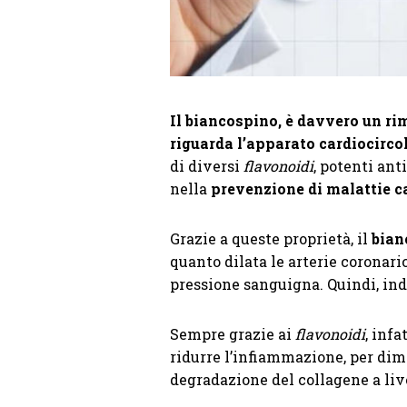
Il biancospino, è davvero un ri
riguarda l’apparato cardiocirco
di diversi
flavonoidi
, potenti anti
nella
prevenzione di malattie ca
Grazie a queste proprietà, il
bian
quanto dilata le arterie coronar
pressione sanguigna. Quindi, ind
Sempre grazie ai
flavonoidi
, infat
ridurre l’infiammazione, per dimi
degradazione del collagene a live