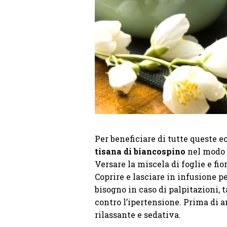
Per beneficiare di tutte queste 
tisana di biancospino
nel modo 
Versare la miscela di foglie e fio
Coprire e lasciare in infusione p
bisogno in caso di palpitazioni, 
contro l’ipertensione. Prima di a
rilassante e sedativa.