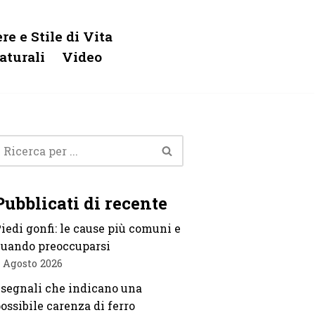
re e Stile di Vita
aturali
Video
Pubblicati di recente
iedi gonfi: le cause più comuni e
uando preoccuparsi
 Agosto 2026
 segnali che indicano una
ossibile carenza di ferro