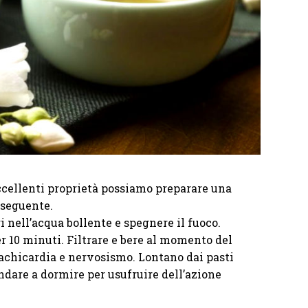
eccellenti proprietà possiamo preparare una
seguente.
ri nell’acqua bollente e spegnere il fuoco.
er 10 minuti. Filtrare e bere al momento del
tachicardia e nervosismo. Lontano dai pasti
ndare a dormire per usufruire dell’azione