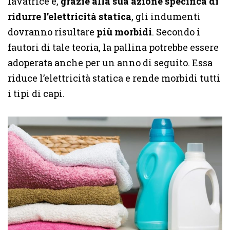
lavatrice e,
grazie alla sua azione specifica di
ridurre l’elettricità statica
, gli indumenti
dovranno risultare
più morbidi
. Secondo i
fautori di tale teoria, la pallina potrebbe essere
adoperata anche per un anno di seguito. Essa
riduce
l’elettricità statica e rende morbidi tutti
i tipi di capi.