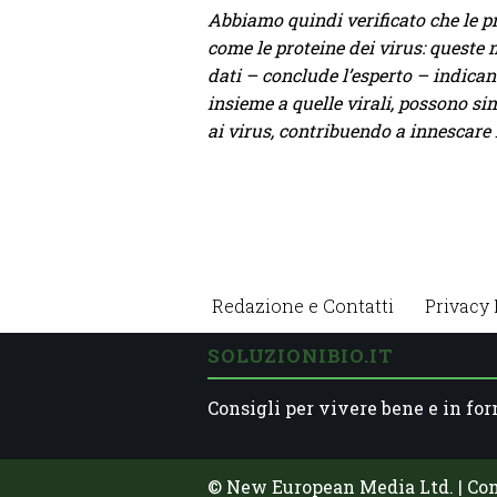
Abbiamo quindi verificato che le p
come le proteine dei virus: queste 
dati – conclude l’esperto – indican
insieme a quelle virali, possono s
ai virus, contribuendo a innescare 
Redazione e Contatti
Privacy 
SOLUZIONIBIO.IT
Consigli per vivere bene e in for
© New European Media Ltd. | Co