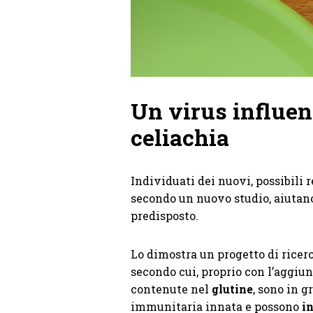
Un virus influen
celiachia
Individuati dei nuovi, possibili 
secondo un nuovo studio, aiutano
predisposto.
Lo dimostra un progetto di ricerc
secondo cui, proprio con l’aggiunt
contenute nel
glutine
, sono in g
immunitaria innata e possono
i