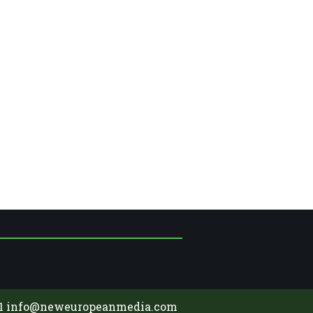
91
info@neweuropeanmedia.com