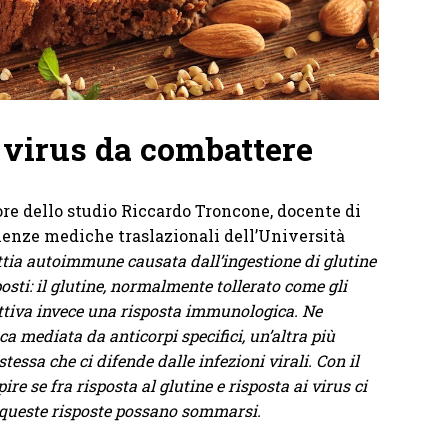
 virus da combattere
tore dello studio Riccardo Troncone, docente di
ienze mediche traslazionali dell’Università
tia autoimmune causata dall’ingestione di glutine
sti: il glutine, normalmente tollerato come gli
i attiva invece una risposta immunologica. Ne
ca mediata da anticorpi specifici, un’altra più
stessa che ci difende dalle infezioni virali. Con il
e se fra risposta al glutine e risposta ai virus ci
e queste risposte possano sommarsi.