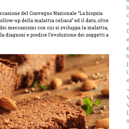
 occasione del Convegno Nazionale “La biopsia
ollow-up della malattia celiaca” ed il dato, oltre
c
dei meccanismi con cui si sviluppa la malattia,
 la diagnosi e predire l’evoluzione dei soggetti a
ra