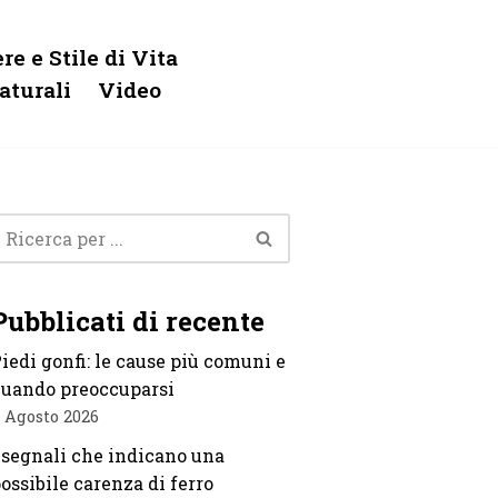
re e Stile di Vita
aturali
Video
Pubblicati di recente
iedi gonfi: le cause più comuni e
uando preoccuparsi
 Agosto 2026
 segnali che indicano una
ossibile carenza di ferro