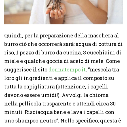
Quindi, per la preparazione della maschera al
burro ciò che occorrerà sarà: acqua di cottura di
riso, 1 pezzo di burro da cucina, 3 cucchiaini di
miele e qualche goccia di aceto di mele. Come
suggerisce il sito
donnatempo.it
, “mescola tra
loro gli ingredienti e applica il composto su
tutta la capigliatura (attenzione, i capelli
devono essere umidi!). Avvolgi la chioma
nella pellicola trasparente e attendi circa 30
minuti. Risciacqua bene e lava i capelli con
uno shampoo neutro”. Nello specifico, questa è