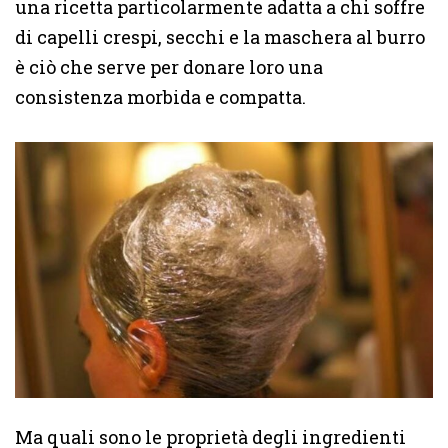
una ricetta particolarmente adatta a chi soffre
di capelli crespi, secchi e la maschera al burro
è ciò che serve per donare loro una
consistenza morbida e compatta.
Ma quali sono le proprietà degli ingredienti