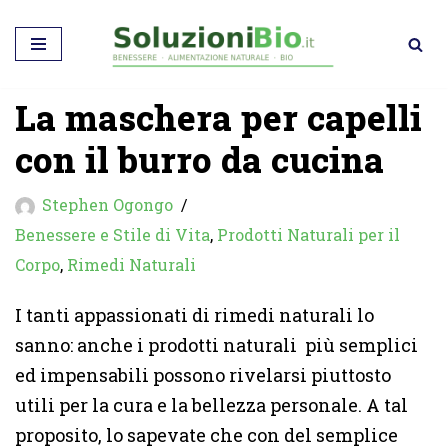
Vai
al
La maschera per capelli
contenuto
con il burro da cucina
Stephen Ogongo
Benessere e Stile di Vita
,
Prodotti Naturali per il
Corpo
,
Rimedi Naturali
I tanti appassionati di rimedi naturali lo
sanno: anche i prodotti naturali più semplici
ed impensabili possono rivelarsi piuttosto
utili per la cura e la bellezza personale. A tal
proposito, lo sapevate che con del semplice