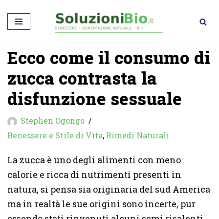
Vai
al
Ecco come il consumo di
contenuto
zucca contrasta la
disfunzione sessuale
Stephen Ogongo
Benessere e Stile di Vita
,
Rimedi Naturali
La zucca è uno degli alimenti con meno
calorie e ricca di nutrimenti presenti in
natura, si pensa sia originaria del sud America
ma in realtà le sue origini sono incerte, pur
essendo stati rinvenuti alcuni semi risalenti