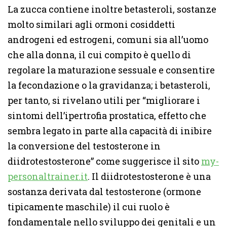
La zucca contiene inoltre betasteroli, sostanze
molto similari agli ormoni cosiddetti
androgeni ed estrogeni, comuni sia all’uomo
che alla donna, il cui compito è quello di
regolare la maturazione sessuale e consentire
la fecondazione o la gravidanza; i betasteroli,
per tanto, si rivelano utili per “migliorare i
sintomi dell’ipertrofia prostatica, effetto che
sembra legato in parte alla capacità di inibire
la conversione del testosterone in
diidrotestosterone” come suggerisce il sito
my-
personaltrainer.it
. Il diidrotestosterone è una
sostanza derivata dal testosterone (ormone
tipicamente maschile) il cui ruolo è
fondamentale nello sviluppo dei genitali e un