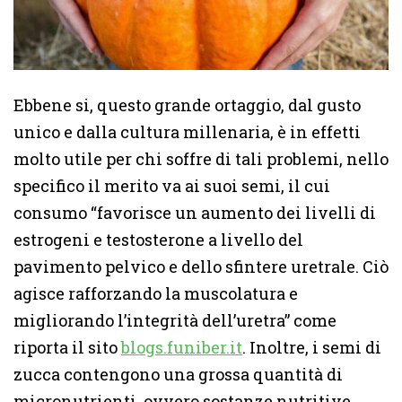
Ebbene si, questo grande ortaggio, dal gusto
unico e dalla cultura millenaria, è in effetti
molto utile per chi soffre di tali problemi, nello
specifico il merito va ai suoi semi, il cui
consumo “favorisce un aumento dei livelli di
estrogeni e testosterone a livello del
pavimento pelvico e dello sfintere uretrale. Ciò
agisce rafforzando la muscolatura e
migliorando l’integrità dell’uretra” come
riporta il sito
blogs.funiber.it
. Inoltre, i semi di
zucca contengono una grossa quantità di
micronutrienti, ovvero sostanze nutritive