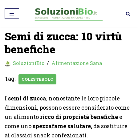
Vai
al
Semi di zucca: 10 virtù
contenuto
benefiche
SoluzioniBio
Alimentazione Sana
Tag:
COLESTEROLO
I
semi di zucca
, nonostante le loro piccole
dimensioni, possono essere considerato come
un alimento
ricco di proprietà benefiche
e
come uno
spezzafame salutare,
da sostituire
ai classici snack confezionati.