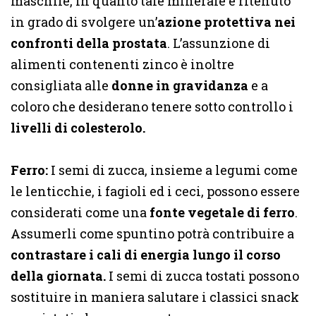
maschile, in quanto tale minerale è ritenuto
in grado di svolgere un’
azione protettiva nei
confronti della prostata
. L’assunzione di
alimenti contenenti zinco è inoltre
consigliata alle
donne in gravidanza
e a
coloro che desiderano tenere sotto controllo i
livelli di colesterolo.
Ferro:
I semi di zucca, insieme a legumi come
le lenticchie, i fagioli ed i ceci, possono essere
considerati come una
fonte vegetale di ferro
.
Assumerli come spuntino potrà contribuire a
contrastare i cali di energia lungo il corso
della giornata.
I semi di zucca tostati possono
sostituire in maniera salutare i classici snack