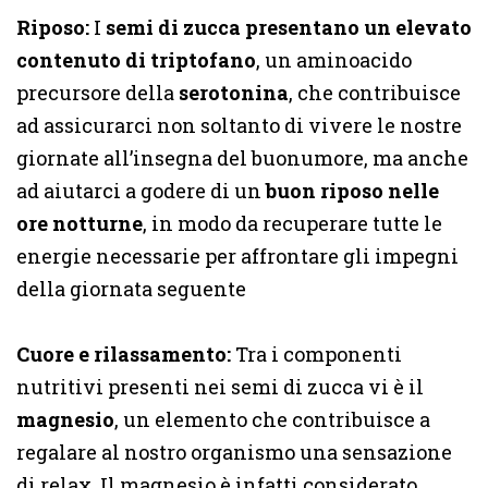
Riposo:
I
semi di zucca presentano un elevato
contenuto di triptofano
, un aminoacido
precursore della
serotonina
, che contribuisce
ad assicurarci non soltanto di vivere le nostre
giornate all’insegna del buonumore, ma anche
ad aiutarci a godere di un
buon riposo nelle
ore notturne
, in modo da recuperare tutte le
energie necessarie per affrontare gli impegni
della giornata seguente
Cuore e rilassamento:
Tra i componenti
nutritivi presenti nei semi di zucca vi è il
magnesio
, un elemento che contribuisce a
regalare al nostro organismo una sensazione
di relax. Il magnesio è infatti considerato