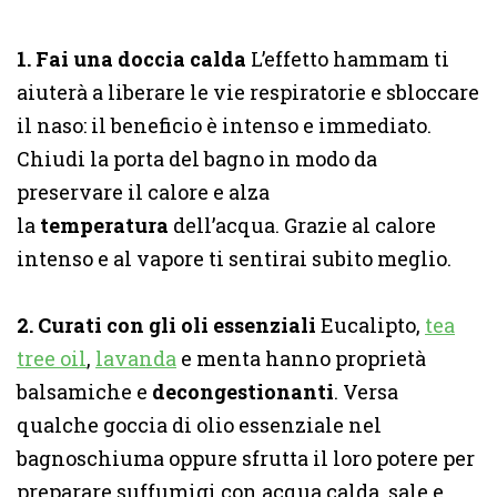
1. Fai una doccia calda
L’effetto hammam ti
aiuterà a liberare le vie respiratorie e sbloccare
il naso: il beneficio è intenso e immediato.
Chiudi la porta del bagno in modo da
preservare il calore e alza
la
temperatura
dell’acqua. Grazie al calore
intenso e al vapore ti sentirai subito meglio.
2. Curati con gli oli essenziali
Eucalipto,
tea
tree oil
,
lavanda
e menta hanno proprietà
balsamiche e
decongestionanti
. Versa
qualche goccia di olio essenziale nel
bagnoschiuma oppure sfrutta il loro potere per
preparare suffumigi con acqua calda, sale e