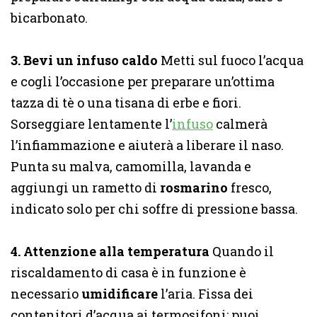
bicarbonato.
3. Bevi un infuso caldo
Metti sul fuoco l’acqua
e cogli l’occasione per preparare un’ottima
tazza di tè o una tisana di erbe e fiori.
Sorseggiare lentamente l’
infuso
calmerà
l’infiammazione e aiuterà a liberare il naso.
Punta su malva, camomilla, lavanda e
aggiungi un rametto di
rosmarino
fresco,
indicato solo per chi soffre di pressione bassa.
4. Attenzione alla temperatura
Quando il
riscaldamento di casa è in funzione è
necessario
umidificare
l’aria. Fissa dei
contenitori d’acqua ai termosifoni: puoi