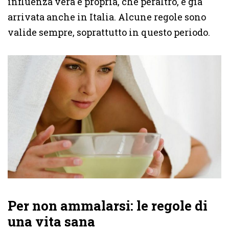
influenza vera e propria, che peraltro, è già
arrivata anche in Italia. Alcune regole sono
valide sempre, soprattutto in questo periodo.
Per non ammalarsi: le regole di
una vita sana