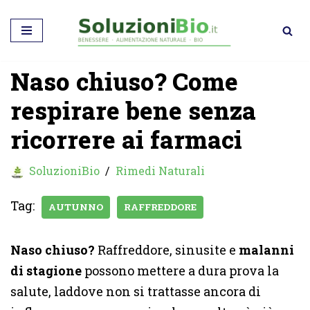
Vai
al
Naso chiuso? Come
contenuto
respirare bene senza
ricorrere ai farmaci
SoluzioniBio
Rimedi Naturali
Tag:
AUTUNNO
RAFFREDDORE
Naso chiuso?
Raffreddore, sinusite e
malanni
di stagione
possono mettere a dura prova la
salute, laddove non si trattasse ancora di