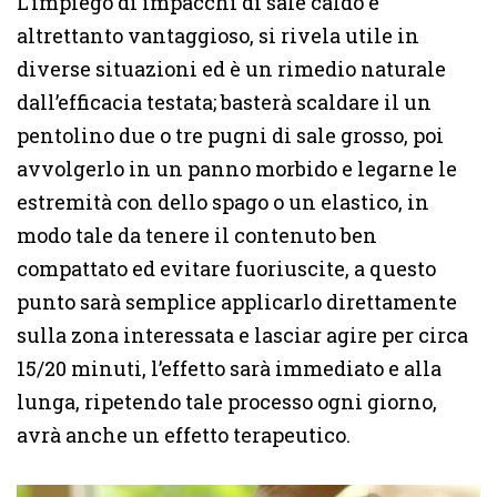
L’impiego di impacchi di sale caldo è
altrettanto vantaggioso, si rivela utile in
diverse situazioni ed è un rimedio naturale
dall’efficacia testata; basterà scaldare il un
pentolino due o tre pugni di sale grosso, poi
avvolgerlo in un panno morbido e legarne le
estremità con dello spago o un elastico, in
modo tale da tenere il contenuto ben
compattato ed evitare fuoriuscite, a questo
punto sarà semplice applicarlo direttamente
sulla zona interessata e lasciar agire per circa
15/20 minuti, l’effetto sarà immediato e alla
lunga, ripetendo tale processo ogni giorno,
avrà anche un effetto terapeutico.