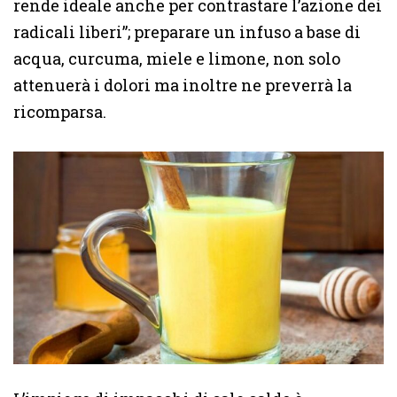
rende ideale anche per contrastare l’azione dei
radicali liberi”; preparare un infuso a base di
acqua, curcuma, miele e limone, non solo
attenuerà i dolori ma inoltre ne preverrà la
ricomparsa.