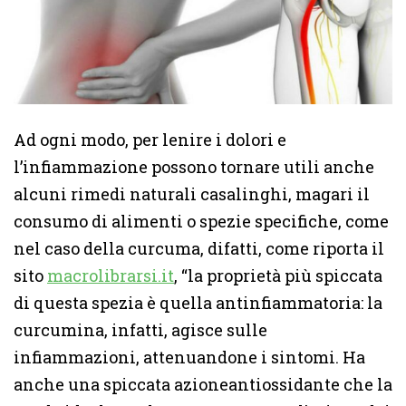
Ad ogni modo, per lenire i dolori e
l’infiammazione possono tornare utili anche
alcuni rimedi naturali casalinghi, magari il
consumo di alimenti o spezie specifiche, come
nel caso della curcuma, difatti, come riporta il
sito
macrolibrarsi.it
, “la proprietà più spiccata
di questa spezia è quella antinfiammatoria: la
curcumina, infatti, agisce sulle
infiammazioni, attenuandone i sintomi. Ha
anche una spiccata azioneantiossidante che la