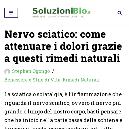
Vai
al
Nervo sciatico: come
contenuto
attenuare i dolori grazie
a questi rimedi naturali
Stephen Ogongo
Benessere e Stile di Vita
,
Rimedi Naturali
La sciatica o sciatalgia, è l’infiammazione che
riguarda il nervo sciatico, ovvero il nervo più
grande e lungo del nostro corpo, basti pensare
che ha inizio nella parte bassa della schiena e
finisce sul piede, percorrendo quindi tutto