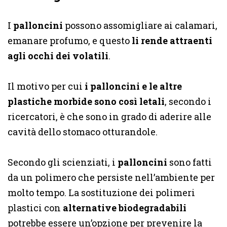
I
palloncini
possono assomigliare ai calamari,
emanare profumo, e questo
li rende attraenti
agli occhi dei volatili
.
Il motivo per cui
i palloncini e le altre
plastiche morbide sono così letali
, secondo i
ricercatori, è che sono in grado di aderire alle
cavità dello stomaco otturandole.
Secondo gli scienziati, i
palloncini
sono fatti
da un polimero che persiste nell’ambiente per
molto tempo. La sostituzione dei polimeri
plastici con
alternative biodegradabili
potrebbe essere un’opzione per prevenire la