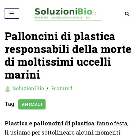
Vai
al
Palloncini di plastica
contenuto
responsabili della morte
di moltissimi uccelli
marini
SoluzioniBio
Featured
Tag:
ANIMALI
Plastica e palloncini di plastica
: fanno festa,
li usiamo per sottolineare alcuni momenti