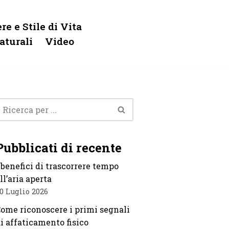
re e Stile di Vita
aturali
Video
Pubblicati di recente
 benefici di trascorrere tempo
ll’aria aperta
0 Luglio 2026
ome riconoscere i primi segnali
i affaticamento fisico