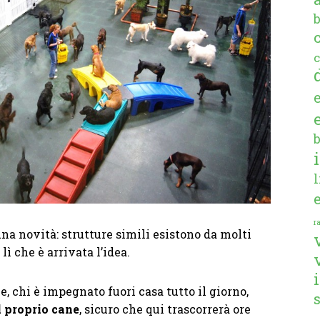
c
ra
na novità: strutture simili esistono da molti
ì che è arrivata l’idea.
e, chi è impegnato fuori casa tutto il giorno,
il proprio cane
, sicuro che qui trascorrerà ore