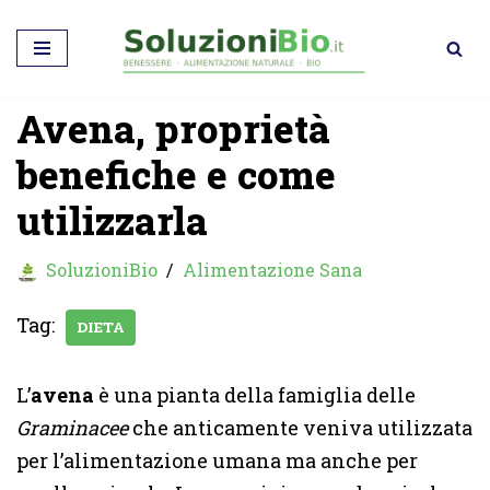
Vai
al
Avena, proprietà
contenuto
benefiche e come
utilizzarla
SoluzioniBio
Alimentazione Sana
Tag:
DIETA
L’
avena
è una pianta della famiglia delle
Graminacee
che anticamente veniva utilizzata
per l’alimentazione umana ma anche per