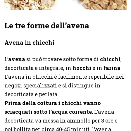
Le tre forme dell’avena
Avena in chicchi
L’
avena
si può trovare sotto forma di
chicchi
,
decorticata e integrale, in
fiocchi
e in
farina
.
L’avena in chicchi è facilmente reperibile nei
negozi specializzati e si distingue in
decorticata e perlata.
Prima della cottura i chicchi vanno
sciacquati sotto l’acqua corrente.
L’avena
decorticata va messa in ammollo per 3 ore e
poi bollita per circa 40-45 minuti, l’avena