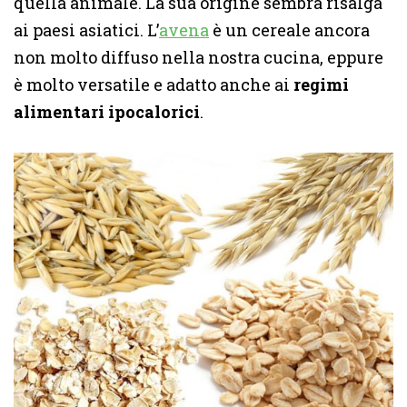
quella animale. La sua origine sembra risalga
ai paesi asiatici. L’
avena
è un cereale ancora
non molto diffuso nella nostra cucina, eppure
è molto versatile e adatto anche ai
regimi
alimentari ipocalorici
.