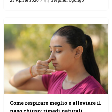
23 Aprile 2026
Stephen Ogongo
Come respirare meglio e alleviare il
naso chiuso: rimedi naturali