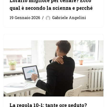
L’orario migliore per cenare? Ecco
qual è secondo la scienza e perché
19 Gennaio 2026
Gabriele Angelini
La regola 10-1: tante ore seduto?