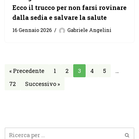
Ecco il trucco per non farsi rovinare
dalla sedia e salvare la salute
16 Gennaio 2026
Gabriele Angelini
« Precedente
1
2
3
4
5
…
72
Successivo »