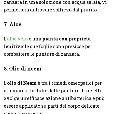
zanzara in una soluzione con acqua salata, vi
permetterà di trovare sollievo dal prurito.
7. Aloe
L’
aloe vera
è una
pianta con proprietà
lenitive
: le sue foglie sono preziose per
combattere le punture di zanzara.
8. Olio di neem
L’
olio di Neem
è tra i rimedi omeopatici per
alleviare il fastidio delle punture di insetti.
Svolge un’efficace azione antibatterica e può
essere applicato su parti del corpo delicate
come viso e collo.