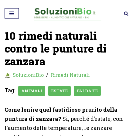
Vai
al
10 rimedi naturali
contenuto
contro le punture di
zanzara
SoluzioniBio
Rimedi Naturali
Tag:
ANIMALI
ESTATE
FAI DA TE
Come lenire quel fastidioso prurito della
puntura di zanzara?
Si, perché d’estate, con
l’aumento delle temperature, le zanzare