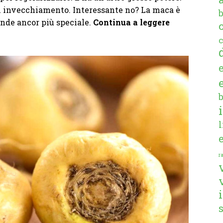
 di invecchiamento. Interessante no? La maca è
ende ancor più speciale.
Continua a leggere
c
ra