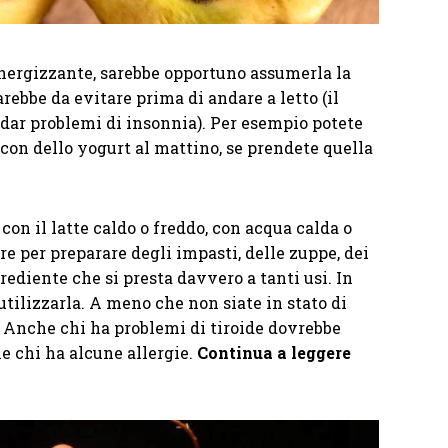
ergizzante, sarebbe opportuno assumerla la
ebbe da evitare prima di andare a letto (il
 dar problemi di insonnia). Per esempio potete
on dello yogurt al mattino, se prendete quella
con il latte caldo o freddo, con acqua calda o
re per preparare degli impasti, delle zuppe, dei
ediente che si presta davvero a tanti usi. In
tilizzarla. A meno che non siate in stato di
. Anche chi ha problemi di tiroide dovrebbe
e chi ha alcune allergie.
Continua a leggere