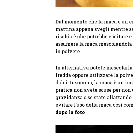
Dal momento che la maca è un en
mattina appena svegli mentre sar
rischio è che potrebbe eccitare e
assumere la maca mescolandola c
in polvere.
In alternativa potete mescolarla 
fredda oppure utilizzare la polve
dolci. Insomma, la maca è un ingr
pratica non avete scuse per non u
gravidanza o se state allattando
evitare l’uso della maca così com
dopo la foto