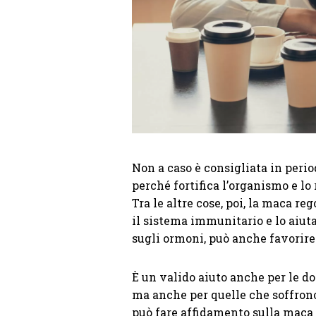
Non a caso è consigliata in period
perché fortifica l’organismo e lo
Tra le altre cose, poi, la maca re
il sistema immunitario e lo aiuta
sugli ormoni, può anche favorire 
È un valido aiuto anche per le 
ma anche per quelle che soffrono 
può fare affidamento sulla maca p