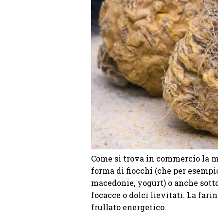
Come si trova in commercio la m
forma di fiocchi (che per esempio
macedonie, yogurt) o anche sotto 
focacce o dolci lievitati. La fari
frullato energetico.