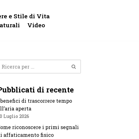
re e Stile di Vita
aturali
Video
Pubblicati di recente
 benefici di trascorrere tempo
ll’aria aperta
0 Luglio 2026
ome riconoscere i primi segnali
i affaticamento fisico