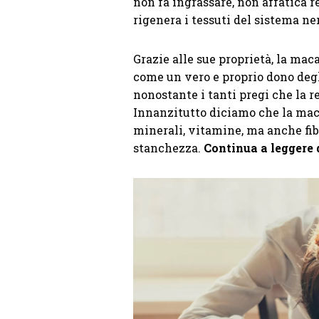
non fa ingrassare, non affatica re
rigenera i tessuti del sistema ne
Grazie alle sue proprietà, la mac
come un vero e proprio dono degl
nonostante i tanti pregi che la 
Innanzitutto diciamo che la maca
minerali, vitamine, ma anche fibr
stanchezza.
Continua a leggere 