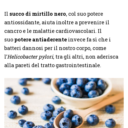
Il
succo di mirtillo nero
, col suo potere
antiossidante, aiuta inoltre a prevenire il
cancro e le malattie cardiovascolari. Il
suo
potere antiaderente
invece fa sì che i
batteri dannosi per il nostro corpo, come
l’
Helicobacter pylori
, tra gli altri, non aderisca
alla pareti del tratto gastrointestinale.