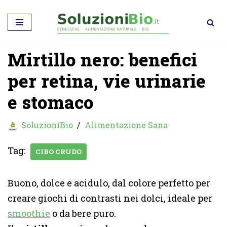
Vai
al
Mirtillo nero: benefici
contenuto
per retina, vie urinarie
e stomaco
SoluzioniBio
Alimentazione Sana
Tag:
CIBO CRUDO
Buono, dolce e acidulo, dal colore perfetto per
creare giochi di contrasti nei dolci, ideale per
smoothie
o da bere puro.