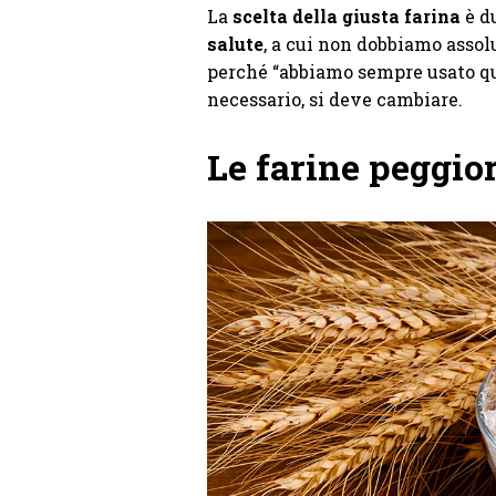
La
scelta della giusta farina
è d
salute
, a cui non dobbiamo assol
perché “abbiamo sempre usato quel
necessario, si deve cambiare.
Le farine peggior