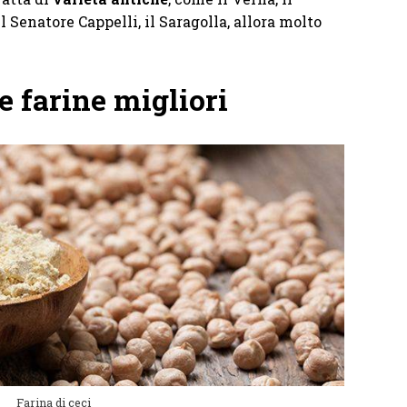
 il Senatore Cappelli, il Saragolla, allora molto
e farine migliori
Farina di ceci