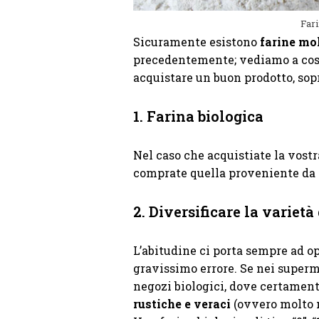
Fari
Sicuramente esistono
farine mol
precedentemente; vediamo a cosa
acquistare un buon prodotto, sop
1. Farina biologica
Nel caso che acquistiate la vost
comprate quella proveniente da
2. Diversificare la varietà
L’abitudine ci porta sempre ad opt
gravissimo errore. Se nei superme
negozi biologici, dove certamen
rustiche e veraci
(ovvero molto 