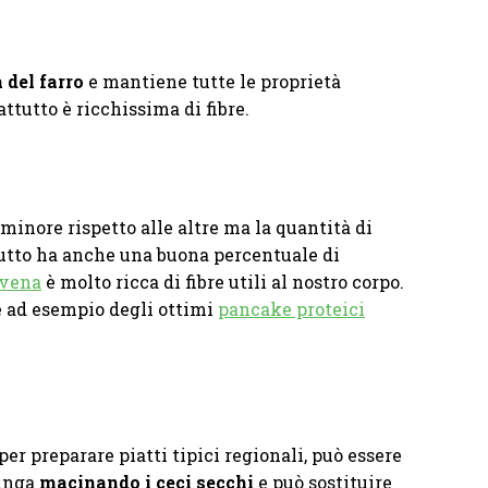
 del farro
e mantiene tutte le proprietà
ttutto è ricchissima di fibre.
 minore rispetto alle altre ma la quantità di
utto ha anche una buona percentuale di
avena
è molto ricca di fibre utili al nostro corpo.
re ad esempio degli ottimi
pancake proteici
r preparare piatti tipici regionali, può essere
linga
macinando i ceci secchi
e può sostituire