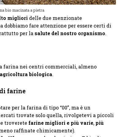
na bio macinata a pietra
to migliori
delle due menzionate
 dobbiamo fare attenzione per essere certi di
rattutto per la
salute del nostro organismo
.
ra farina nei centri commerciali, almeno
agricoltura biologica
.
 di farine
are per la farina di tipo “00”, ma è un
rcati trovate solo quella, rivolgetevi a piccoli
te troverete
farine migliori e più varie
,
più
meno raffinate chimicamente).