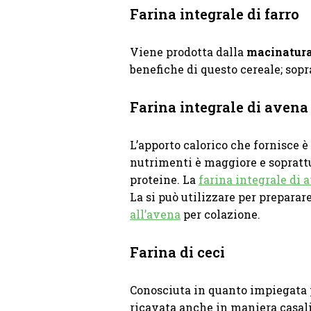
Farina integrale di farro
Viene prodotta dalla
macinatura
benefiche di questo cereale; sopra
Farina integrale di avena
L’apporto calorico che fornisce è
nutrimenti è maggiore e sopratt
proteine. La
farina integrale di 
La si può utilizzare per prepara
all’avena
per colazione.
Farina di ceci
Conosciuta in quanto impiegata pe
ricavata anche in maniera casa