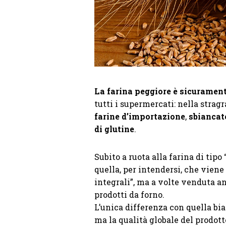
La farina peggiore è sicurament
tutti i supermercati: nella strag
farine d’importazione
,
sbiancat
di glutine
.
Subito a ruota alla farina di tipo
quella, per intendersi, che viene 
integrali”, ma a volte venduta a
prodotti da forno.
L’unica differenza con quella bia
ma la qualità globale del prodot