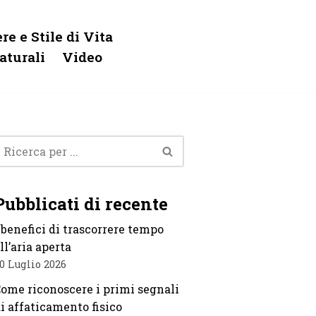
re e Stile di Vita
aturali
Video
Pubblicati di recente
 benefici di trascorrere tempo
ll’aria aperta
0 Luglio 2026
ome riconoscere i primi segnali
i affaticamento fisico