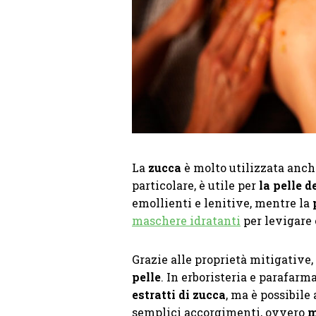
La
zucca
è molto utilizzata anch
particolare, è utile per
la pelle d
emollienti e lenitive, mentre la
maschere idratanti
per levigare 
Grazie alle proprietà mitigative,
pelle
. In erboristeria e parafarm
estratti di zucca
, ma è possibile
semplici accorgimenti, ovvero
m