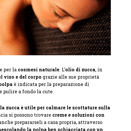
e per la
cosmesi naturale
. L’
olio di zucca
, in
el viso e del corpo
grazie alle sue proprietà
polpa
è indicata per la preparazione di
e pulire a fondo la cute.
la zucca è utile per calmare le scottature sulla
acia si possono trovare
creme e soluzioni con
 anche prepararseli a casa propria, attraverso
escolando la polpa ben schiacciata con un