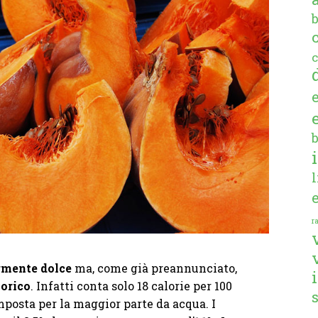
c
ra
rmente dolce
ma, come già preannunciato,
lorico
. Infatti conta solo 18 calorie per 100
posta per la maggior parte da acqua. I