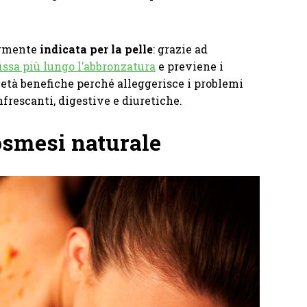
armente
indicata per la pelle
: grazie ad
fissa più lungo l’abbronzatura
e previene i
ietà benefiche perché alleggerisce i problemi
frescanti, digestive e diuretiche.
osmesi naturale