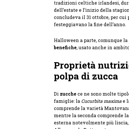
tradizioni celtiche irlandesi, dur
dell’estate e l’inizio della stagio
concludeva il 31 ottobre, per cui 
festeggiavano la fine dell’anno.
Halloween a parte, comunque la
benefiche
, usato anche in ambito
Proprietà nutrizi
polpa di zucca
Di
zucche
ce ne sono molte tipol
famiglie: la
Cucurbita maxima
e 
comprende la varietà Mantovana, 
mentre la seconda comprende la 
esterna notevolmente più liscia,