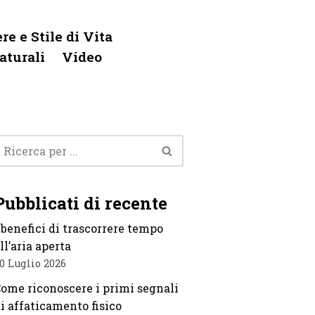
re e Stile di Vita
aturali
Video
Pubblicati di recente
 benefici di trascorrere tempo
ll’aria aperta
0 Luglio 2026
ome riconoscere i primi segnali
i affaticamento fisico