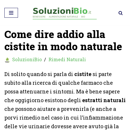
Vai
al
Come dire addio alla
contenuto
cistite in modo naturale
SoluzioniBio
Rimedi Naturali
Di solito quando si parla di
cistite
si parte
subito alla ricerca di qualche farmaco che
possa attenuarne i sintomi. Ma è bene sapere
che oggigiorno esistono degli
estratti naturali
che possono aiutare a prevenirla (e anche a
porvi rimedio nel caso in cui l’infiammazione
delle vie urinarie dovesse avere avuto già la