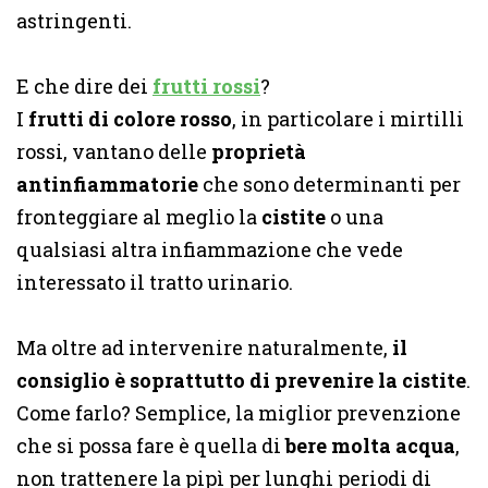
astringenti.
E che dire dei
frutti rossi
?
I
frutti di colore rosso
, in particolare i mirtilli
rossi, vantano delle
proprietà
antinfiammatorie
che sono determinanti per
fronteggiare al meglio la
cistite
o una
qualsiasi altra infiammazione che vede
interessato il tratto urinario.
Ma oltre ad intervenire naturalmente,
il
consiglio è soprattutto di prevenire la cistite
.
Come farlo? Semplice, la miglior prevenzione
che si possa fare è quella di
bere molta acqua
,
non trattenere la pipì per lunghi periodi di