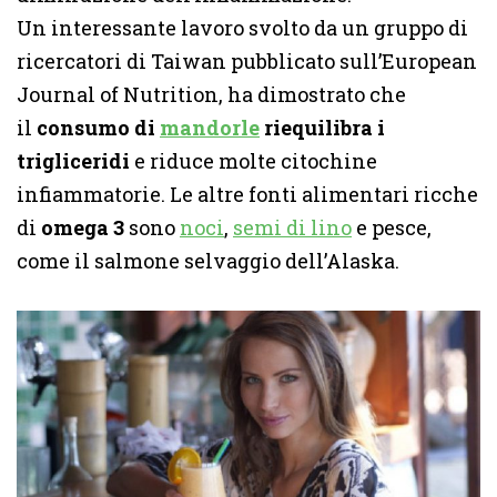
Un interessante lavoro svolto da un gruppo di
ricercatori di Taiwan pubblicato sull’European
Journal of Nutrition, ha dimostrato che
il
consumo di
mandorle
riequilibra i
trigliceridi
e riduce molte citochine
infiammatorie. Le altre fonti alimentari ricche
di
omega 3
sono
noci
,
semi di lino
e pesce,
come il salmone selvaggio dell’Alaska.