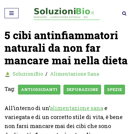
Vai
al
5 cibi antinfiammatori
contenuto
naturali da non far
mancare mai nella dieta
SoluzioniBio
Alimentazione Sana
Tag:
ANTIOSSIDANTI
DEPURAZIONE
SPEZIE
All’interno di un’
alimentazione sana
e
variegata e di un corretto stile di vita, è bene
non farsi mancare mai dei cibi che sono