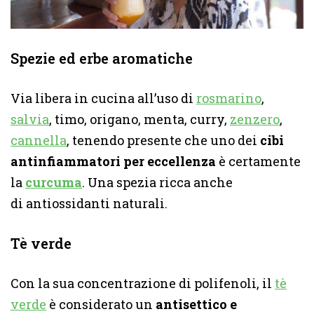
Spezie ed erbe aromatiche
Via libera in cucina all’uso di
rosmarino
,
salvia
, timo, origano, menta, curry,
zenzero
,
cannella
, tenendo presente che uno dei
cibi
antinfiammatori per eccellenza
è certamente
la
curcuma
. Una spezia ricca anche
di antiossidanti naturali.
Tè verde
Con la sua concentrazione di polifenoli, il
tè
verde
è considerato un
antisettico e