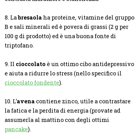
8. La
bresaola
ha proteine, vitamine del gruppo
B e sali minerali ed è povera di grassi (2 g per
100 g di prodotto) ed è una buona fonte di
triptofano.
9. Il
cioccolato
è un ottimo cibo antidepressivo
e aiuta a ridurre lo stress (nello specifico il
cioccolato fondente
).
10. L’
avena
contiene zinco, utile a contrastare
la fatica e la perdita di energia (provate ad
assumerla al mattino con degli ottimi
pancake
).