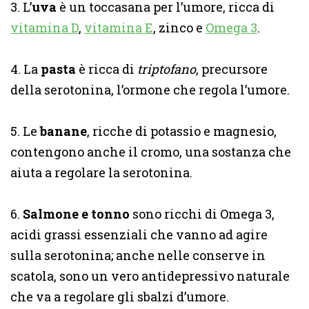
3. L’
uva
è un toccasana per l’umore, ricca di
vitamina D
,
vitamina E
, zinco e
Omega 3
.
4. La
pasta
è ricca di
triptofano
, precursore
della serotonina, l’ormone che regola l’umore.
5. Le
banane
, ricche di potassio e magnesio,
contengono anche il cromo, una sostanza che
aiuta a regolare la serotonina.
6.
Salmone e tonno
sono ricchi di Omega 3,
acidi grassi essenziali che vanno ad agire
sulla serotonina; anche nelle conserve in
scatola, sono un vero antidepressivo naturale
che va a regolare gli sbalzi d’umore.