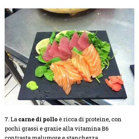
7. La
carne di pollo
è ricca di proteine, con
pochi grassi e grazie alla vitamina B6
contrasta malumore e stanchezza.