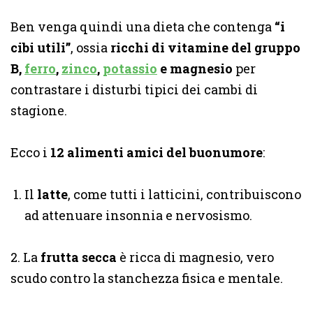
Ben venga quindi una dieta che contenga
“i
cibi utili”
, ossia
ricchi di vitamine del gruppo
B,
ferro
,
zinco
,
potassio
e magnesio
per
contrastare i disturbi tipici dei cambi di
stagione.
Ecco i
12 alimenti amici del buonumore
:
Il
latte
, come tutti i latticini, contribuiscono
ad attenuare insonnia e nervosismo.
2. La
frutta secca
è ricca di magnesio, vero
scudo contro la stanchezza fisica e mentale.