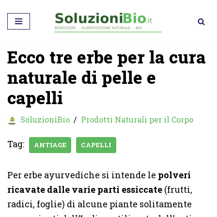
Vai
al
Ecco tre erbe per la cura
contenuto
naturale di pelle e
capelli
SoluzioniBio
Prodotti Naturali per il Corpo
Tag:
ANTIAGE
CAPELLI
Per erbe ayurvediche si intende le
polveri
ricavate dalle varie parti essiccate
(frutti,
radici, foglie) di alcune piante solitamente