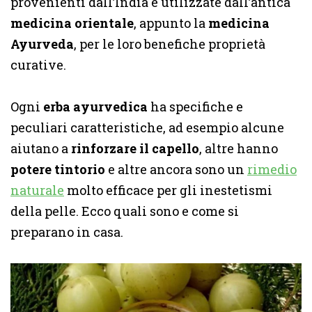
provenienti dall’India e utilizzate dall’antica
medicina orientale
, appunto la
medicina
Ayurveda
, per le loro benefiche proprietà
curative.
Ogni
erba ayurvedica
ha specifiche e
peculiari caratteristiche, ad esempio alcune
aiutano a
rinforzare il capello
, altre hanno
potere tintorio
e altre ancora sono un
rimedio
naturale
molto efficace per gli inestetismi
della pelle. Ecco quali sono e come si
preparano in casa.