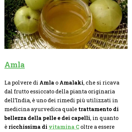
Amla
La polvere di
Amla
o
Amalaki
, che si ricava
dal frutto essiccato della pianta originaria
dell’India, è uno dei rimedi più utilizzati in
medicina ayurvedica quale
trattamento di
bellezza della pelle e dei capelli
, in quanto
è
ricchissima di
vitamina C
oltre a essere